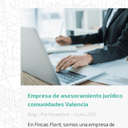
Empresa de asesoramiento jurídico
comunidades Valencia
Blog
Por
fincasflorit
4 julio, 2023
En Fincas Florit, somos una empresa de