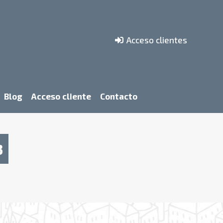
Acceso clientes
Blog
Acceso cliente
Contacto
3