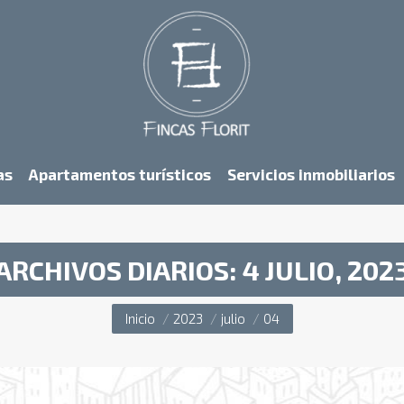
as
Apartamentos turísticos
Servicios inmobiliarios
ARCHIVOS DIARIOS:
4 JULIO, 202
Estás aquí:
Inicio
2023
julio
04