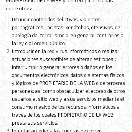
PROPIETARIO DE LA WEB y a no emplearlos para,
entre otros:
Difundir contenidos delictivos, violentos,
pornográficos, racistas, xenófobos, ofensivos, de
apología del terrorismo o, en general, contrarios a
la ley o al orden público.
Introducir en la red virus informáticos o realizar
actuaciones susceptibles de alterar, estropear,
interrumpir o generar errores o daños en los
documentos electrónicos, datos o sistemas físicos
y lógicos de PROPIETARIO DE LA WEB o de terceras
personas; así como obstaculizar el acceso de otros
usuarios al sitio web y a sus servicios mediante el
consumo masivo de los recursos informáticos a
través de los cuales PROPIETARIO DE LA WEB
presta sus servicios.
Intentar acceder a las cuentas de correo