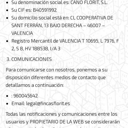
Su denominación social es: CANO FLORIT, S.L.
Su CIF es: B40591992
Su domicilio social está en: CL COOPERATIVA DE
SANT FERRÁN, 13 BAJO DERECHA – 46007 –
VALENCIA
Registro Mercantil de VALENCIA T 10695, L 7976, F
2, S 8, HV 188538, I/A 3
COMUNICACIONES
Para comunicarse con nosotros, ponemos a su
disposición diferentes medios de contacto que
detallamos a continuación:
: 960045642
Email: legal@fincasflorit.es
Todas las notificaciones y comunicaciones entre los
usuarios y PROPIETARIO DE LA WEB se considerarán