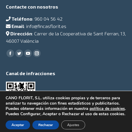
Contacte con nosotros
Teléfono
:
960 04 56 42
Email
:
info@fincasflorit.es
Dirección
: Carrer de la Cooperativa de Sant Ferran, 13,
46007 València
Encuéntranos en:
Facebook
Twitter
YouTube
Instagram
Canal de infracciones
CANO FLORIT, S.L. utiliza cookies propias y de terceros para
analizar tu navegación con fines estadísticos y publicitarios.
Puedes obtener más información en nuestra
política de cookies
.
Puedes Configurar, Aceptar o Rechazar el uso de estas cookies.
Aceptar
Rechazar
Ajustes