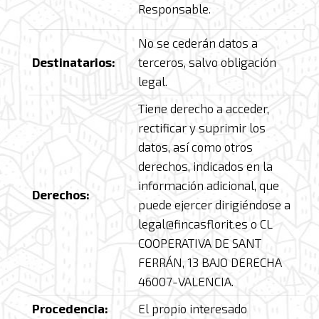
Responsable.
No se cederán datos a
Destinatarios:
terceros, salvo obligación
legal.
Tiene derecho a acceder,
rectificar y suprimir los
datos, así como otros
derechos, indicados en la
información adicional, que
Derechos:
puede ejercer dirigiéndose a
legal@fincasflorit.es o CL
COOPERATIVA DE SANT
FERRÁN, 13 BAJO DERECHA
46007-VALENCIA.
Procedencia:
El propio interesado