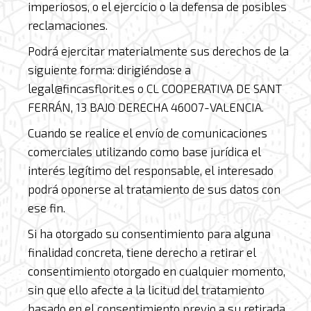
imperiosos, o el ejercicio o la defensa de posibles
reclamaciones.
Podrá ejercitar materialmente sus derechos de la
siguiente forma: dirigiéndose a
legal@fincasflorit.es o CL COOPERATIVA DE SANT
FERRÁN, 13 BAJO DERECHA 46007-VALENCIA.
Cuando se realice el envío de comunicaciones
comerciales utilizando como base jurídica el
interés legítimo del responsable, el interesado
podrá oponerse al tratamiento de sus datos con
ese fin.
Si ha otorgado su consentimiento para alguna
finalidad concreta, tiene derecho a retirar el
consentimiento otorgado en cualquier momento,
sin que ello afecte a la licitud del tratamiento
basado en el consentimiento previo a su retirada.