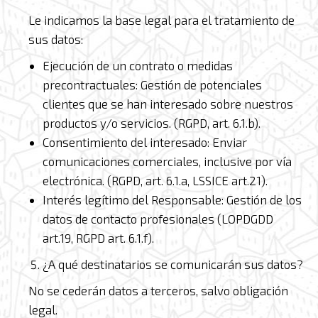
Le indicamos la base legal para el tratamiento de
sus datos:
Ejecución de un contrato o medidas
precontractuales: Gestión de potenciales
clientes que se han interesado sobre nuestros
productos y/o servicios. (RGPD, art. 6.1.b).
Consentimiento del interesado: Enviar
comunicaciones comerciales, inclusive por vía
electrónica. (RGPD, art. 6.1.a, LSSICE art.21).
Interés legítimo del Responsable: Gestión de los
datos de contacto profesionales (LOPDGDD
art.19, RGPD art. 6.1.f).
¿A qué destinatarios se comunicarán sus datos?
No se cederán datos a terceros, salvo obligación
legal.