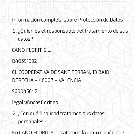
Información completa sobre Protección de Datos
¿Quién es el responsable del tratamiento de sus
datos?
CANO FLORIT, S.L.
B40591992
CL COOPERATIVA DE SANT FERRÁN, 13 BAJO
DERECHA – 46007 – VALENCIA
960045642
legal@fincasflorit.es
¿Con qué finalidad tratamos sus datos
personales?
En CANO FLORIT, S.L. tratamos la información que