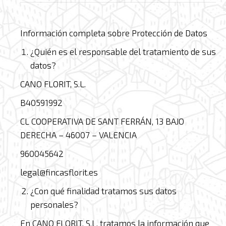
Información completa sobre Protección de Datos
¿Quién es el responsable del tratamiento de sus
datos?
CANO FLORIT, S.L.
B40591992
CL COOPERATIVA DE SANT FERRÁN, 13 BAJO
DERECHA – 46007 – VALENCIA
960045642
legal@fincasflorit.es
¿Con qué finalidad tratamos sus datos
personales?
En CANO FLORIT, S.L. tratamos la información que