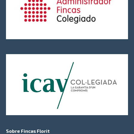
Sobre Fincas Florit