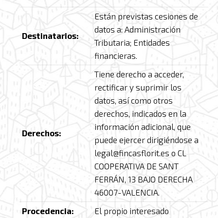
Están previstas cesiones de
datos a: Administración
Destinatarios:
Tributaria; Entidades
financieras.
Tiene derecho a acceder,
rectificar y suprimir los
datos, así como otros
derechos, indicados en la
información adicional, que
Derechos:
puede ejercer dirigiéndose a
legal@fincasflorit.es o CL
COOPERATIVA DE SANT
FERRÁN, 13 BAJO DERECHA
46007-VALENCIA.
Procedencia:
El propio interesado