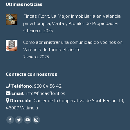
Últimas noticias
Fincas Florit: La Mejor Inmobiliaria en Valencia
para Compra, Venta y Alquiler de Propiedades
4 febrero, 2025
Como administrar una comunidad de vecinos en
Valencia de forma eficiente
7 enero, 2025
Contacte con nosotros
Teléfono
:
960 04 56 42
Email
:
info@fincasflorit.es
Dirección
: Carrer de la Cooperativa de Sant Ferran, 13,
46007 València
Encuéntranos en:
Facebook
Twitter
YouTube
Instagram