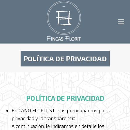
POLÍTICA DE PRIVACIDAD
Estás aquí:
POLÍTICA DE PRIVACIDAD
En CANO FLORIT, S.L. nos preocupamos por la
privacidad y la transparencia.
A continuación, le indicamos en detalle los