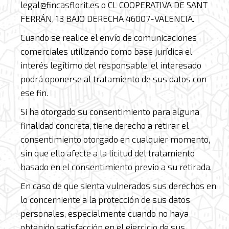
legal@fincasflorit.es o CL COOPERATIVA DE SANT
FERRÁN, 13 BAJO DERECHA 46007-VALENCIA.
Cuando se realice el envío de comunicaciones
comerciales utilizando como base jurídica el
interés legítimo del responsable, el interesado
podrá oponerse al tratamiento de sus datos con
ese fin.
Si ha otorgado su consentimiento para alguna
finalidad concreta, tiene derecho a retirar el
consentimiento otorgado en cualquier momento,
sin que ello afecte a la licitud del tratamiento
basado en el consentimiento previo a su retirada.
En caso de que sienta vulnerados sus derechos en
lo concerniente a la protección de sus datos
personales, especialmente cuando no haya
obtenido satisfacción en el ejercicio de sus