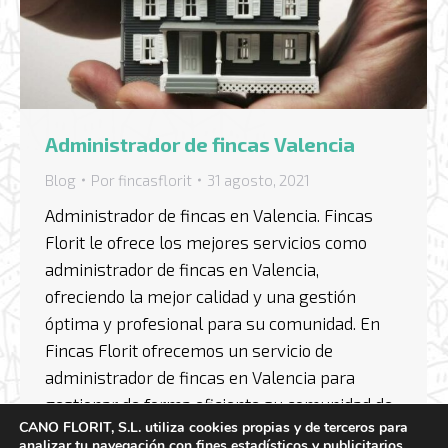
Administrador de fincas Valencia
Blog
Por
fincasflorit
31 agosto, 2021
Administrador de fincas en Valencia. Fincas
Florit le ofrece los mejores servicios como
administrador de fincas en Valencia,
ofreciendo la mejor calidad y una gestión
óptima y profesional para su comunidad. En
Fincas Florit ofrecemos un servicio de
administrador de fincas en Valencia para
gestionar de forma eficiente su comunidad de
CANO FLORIT, S.L. utiliza cookies propias y de terceros para
vecinos, logrando una gestión…
analizar tu navegación con fines estadísticos y publicitarios.