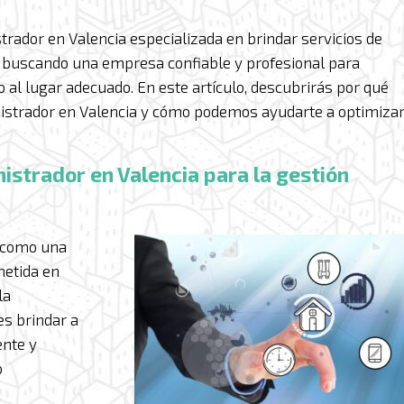
rador en Valencia especializada en brindar servicios de
s buscando una empresa confiable y profesional para
o al lugar adecuado. En este artículo, descubrirás por qué
strador en Valencia y cómo podemos ayudarte a optimiza
nistrador en Valencia para la gestión
s como una
etida en
la
es brindar a
ente y
o