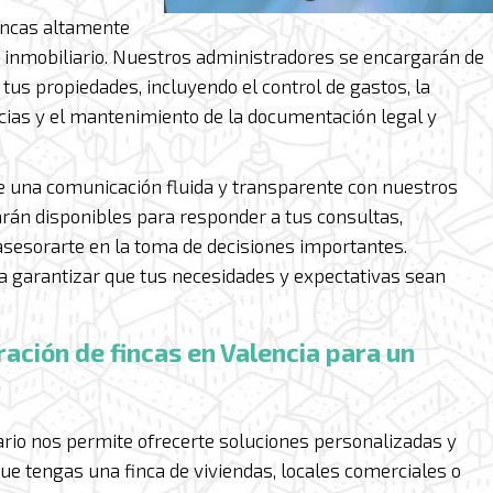
incas altamente
r inmobiliario. Nuestros administradores se encargarán de
tus propiedades, incluyendo el control de gastos, la
encias y el mantenimiento de la documentación legal y
e una comunicación fluida y transparente con nuestros
arán disponibles para responder a tus consultas,
asesorarte en la toma de decisiones importantes.
a garantizar que tus necesidades y expectativas sean
ración de fincas en Valencia para un
ario nos permite ofrecerte soluciones personalizadas y
ue tengas una finca de viviendas, locales comerciales o