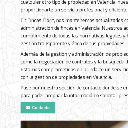
cualquier otro tipo de propiedad en Valencia, nu
proporcionarte un servicio profesional y eficiente
En Fincas Florit, nos mantenemos actualizados co
administración de fincas en Valencia. Nuestros a
cumplimiento de todas las normativas legales y f
gestión transparente y ética de tus propiedades.
Además de la gestión y administración de propied
como la negociación de contratos y la búsqueda d
Estamos comprometidos en brindarte un servicio 
con la gestión de propiedades en Valencia.
Pase por nuestra sección de contacto donde se e
para poder ampliar la información o solicitar p
Contacto