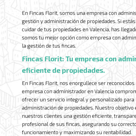
En Fincas Florit, somos una empresa con administ
gestión y administración de propiedades. Si está
cuidar de tus propiedades en Valencia, has llegad
somos tu mejor opción como empresa con admini
la gestión de tus fincas.
Fincas Florit: Tu empresa con admi
eficiente de propiedades.
En Fincas Florit, nos enorgullece ser reconocido
empresa con administrador en Valencia comprom
ofrecer un servicio integral y personalizado para 
administración de propiedades. Nuestro objetivo 
nuestros clientes una gestión eficiente, transpar
profesional de sus fincas, asegurando su correct
funcionamiento y maximizando su rentabilidad.