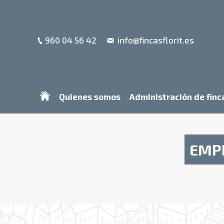
960 04 56 42
info@fincasflorit.es
Quienes somos
Administración de finc
EMPR