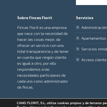
Sobre Fincas Florit
Servicios
Fincas Florit es una empresa
Administración
que nace con la necesidad de
Apartamentos t
hacer las cosas mejor, de
ofrecer un servicio con una
Servicios inmob
total transparencia y de tener
en cuenta que ningún cliente
Acceso cliente
es igual a otro, por ello
respondemos a las
necesidades particulares de
cada uno como administrador
de fincas.
CANO FLORIT, S.L. utiliza cookies propias y de terceros par