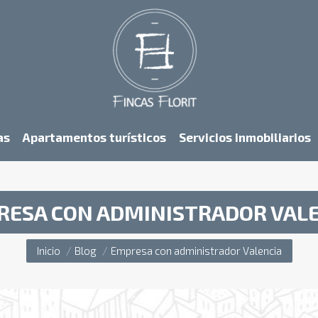
as
Apartamentos turísticos
Servicios inmobiliarios
ESA CON ADMINISTRADOR VAL
Estás aquí:
Inicio
Blog
Empresa con administrador Valencia