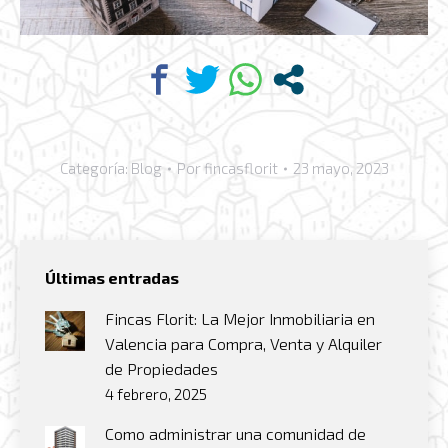
Categoría:
Blog
Por
fincasflorit
23 mayo, 2023
Últimas entradas
Fincas Florit: La Mejor Inmobiliaria en
Valencia para Compra, Venta y Alquiler
de Propiedades
4 febrero, 2025
Como administrar una comunidad de