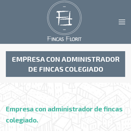
EMPRESA CON ADMINISTRADOR
DE FINCAS COLEGIADO
Estás aquí:
Empresa con administrador de fincas
colegiado.