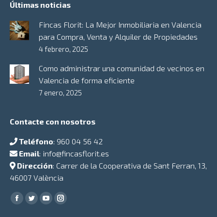
Últimas noticias
Fincas Florit: La Mejor Inmobiliaria en Valencia
para Compra, Venta y Alquiler de Propiedades
4 febrero, 2025
Como administrar una comunidad de vecinos en
Valencia de forma eficiente
7 enero, 2025
Contacte con nosotros
Teléfono
:
960 04 56 42
Email
:
info@fincasflorit.es
Dirección
: Carrer de la Cooperativa de Sant Ferran, 13,
46007 València
Encuéntranos en:
Facebook
Twitter
YouTube
Instagram